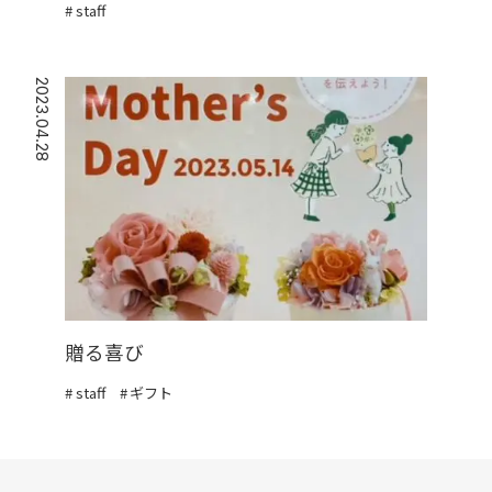
staff
2023.04.28
贈る喜び
staff
ギフト