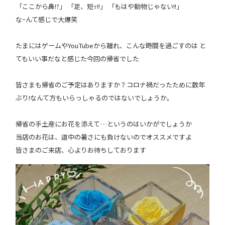
「ここから鼻!?」 「足、短ｯ!!」 「もはや動物じゃない!!」
な~んて感じで大爆笑
たまにはゲームやYouTubeから離れ、こんな時間を過ごすのは と
てもいい事だなと感じた今回の帰省でした
皆さまも帰省のご予定はありますか？コロナ禍だったために数年
ぶり!なんて方もいらっしゃるのではないでしょうか。
帰省の手土産にお花を添えて…というのはいかがでしょうか
当店のお花は、道中の暑さにも負けないのでオススメですよ
皆さまのご来店、心よりお待ちしております