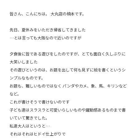
皆さん、こんにちは。 大丸店の楠本です。
先日、夏休みをいただき帰省してきました
…とは言っても大阪なので近いのですが
夕食後に皆である遊びをしたのですが、とても面白く久しぶりに
大笑いしました
その遊びというのは、お題を出して何も見ずに絵を書くというシ
ンプルなものです。
お題も、難しいものではなく パンダやカメ、象、馬、キリンなど
など。
これが書けそうで書けないのです
子ども達はスラスラと可愛いらしいものや躍動感あるものまで書
いていて驚きでした。
私達大人はというと…
それはそれはヒドイ仕上がりで