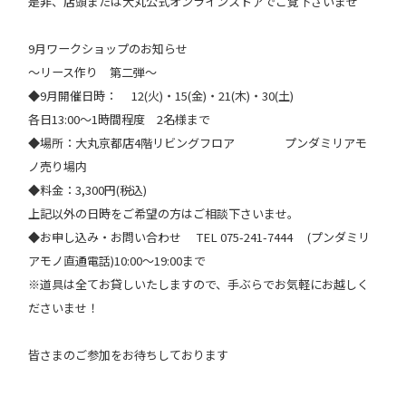
是非、店頭または大丸公式オンラインストアでご覧下さいませ
9月ワークショップのお知らせ
〜リース作り 第二弾〜
◆9月開催日時： 12(火)・15(金)・21(木)・30(土)
各日13:00〜1時間程度 2名様まで
◆場所：大丸京都店4階リビングフロア プンダミリアモ
ノ売り場内
◆料金：3,300円(税込)
上記以外の日時をご希望の方はご相談下さいませ。
◆お申し込み・お問い合わせ TEL 075-241-7444 (プンダミリ
アモノ直通電話)10:00〜19:00まで
※道具は全てお貸しいたしますので、手ぶらでお気軽にお越しく
ださいませ！
皆さまのご参加をお待ちしております