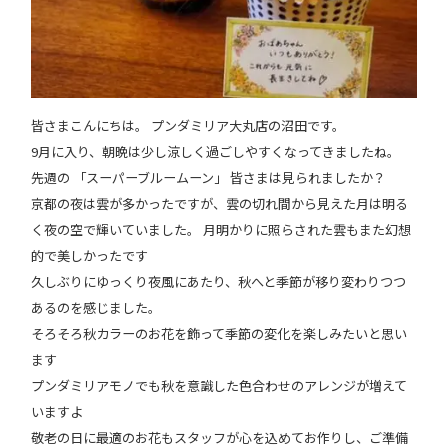
皆さまこんにちは。 プンダミリア大丸店の沼田です。
9月に入り、朝晩は少し涼しく過ごしやすくなってきましたね。
先週の 「スーパーブルームーン」 皆さまは見られましたか？
京都の夜は雲が多かったですが、雲の切れ間から見えた月は明る
く夜の空で輝いていました。 月明かりに照らされた雲もまた幻想
的で美しかったです
久しぶりにゆっくり夜風にあたり、秋へと季節が移り変わりつつ
あるのを感じました。
そろそろ秋カラーのお花を飾って季節の変化を楽しみたいと思い
ます
プンダミリアモノでも秋を意識した色合わせのアレンジが増えて
いますよ
敬老の日に最適のお花もスタッフが心を込めてお作りし、ご準備