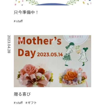
只今準備中！
staff
2023.04.28
贈る喜び
staff
ギフト