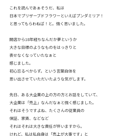
これを読んであぁそうだ、私は
日本でプリザーブドフラワーといえばプンダミリア！
と思ってもらわねば！と。強く思いました。
開店から18年経ちなんだか夢というか
大きな目標のようなものをはっきりと
表せなくなっていたなぁと
感じました。
初心忘るべからず。という言葉自体を
思い出させていただいたような気がします。
先日、ある大企業の上の方の方とお話をしていて、
大企業は「売上」なんだなぁと強く感じました。
それはそうですよね、たくさんの従業員の
保証、家賃、などなど
それはそれは大きな責任が伴いますから。
けれど、私は私自身は「売上が大事です」と