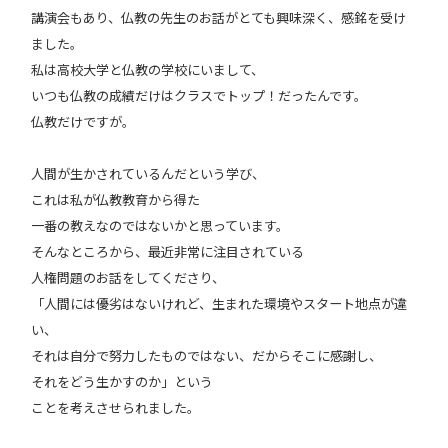
講演会もあり、仏教の先生のお話がとても興味深く、感銘を受け
ました。
私は高校大学と仏教の学校にいまして、
いつも仏教の成績だけはクラスでトップ！だったんです。
仏教だけですが。
人間が生かされているんだという学び、
これは私が仏教教育から得た
一番の教えなのではないかと思っています。
そんなところから、最近非常に注目されている
人権問題のお話をしてくださり、
「人間には優劣はないけれど、生まれた環境やスタート地点が違
い、
それは自分で努力したものではない、だからそこに感謝し、
それをどう生かすのか」という
ことを考えさせられました。