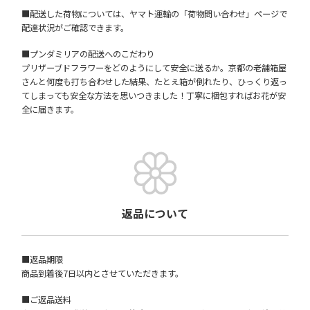
■配送した荷物については、ヤマト運輸の「荷物問い合わせ」ページで
配達状況がご確認できます。
■プンダミリアの配送へのこだわり
プリザーブドフラワーをどのようにして安全に送るか。京都の老舗箱屋
さんと何度も打ち合わせした結果、たとえ箱が倒れたり、ひっくり返っ
てしまっても安全な方法を思いつきました！丁寧に梱包すればお花が安
全に届きます。
返品について
■返品期限
商品到着後7日以内とさせていただきます。
■ご返品送料