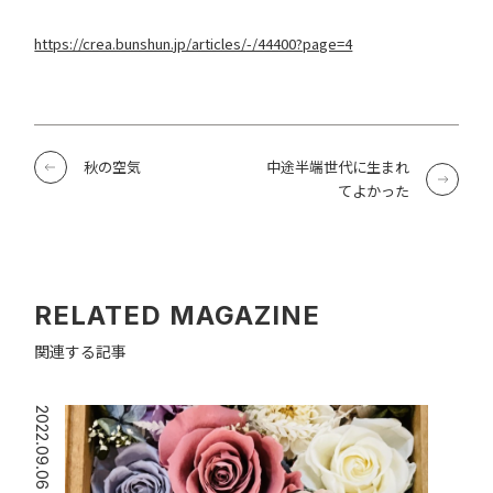
https://crea.bunshun.jp/articles/-/44400?page=4
秋の空気
中途半端世代に生まれ
てよかった
RELATED MAGAZINE
関連する記事
2022.09.06