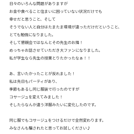
日々のいろんな問題がありますが
お金や食べること住まいに困っていない状況だけでも
幸せだと思うこと、そして
そうでない人と自分はたまたま環境が違っただけだということ、
とても勉強になりました。
そして懇親会ではなんとその先生のお隣！
めっちゃお話させていただき大ファンになりました。
私が学生なら先生の授業とりたかったなぁ！！
あ、言いたかったことが反れました！
私は先日もパーティがあり、
季節もあるし同じ服装で行ったのですが
コサージュを変えてみました！
そしたらなんか違う洋服みたいに変化したのです。
同じ服でもコサージュをつけるだけで全然変わります。
みなさんも騙されたと思ってお試しください♪