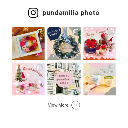
pundamilia photo
View More