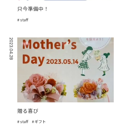
只今準備中！
staff
2023.04.28
贈る喜び
staff
ギフト