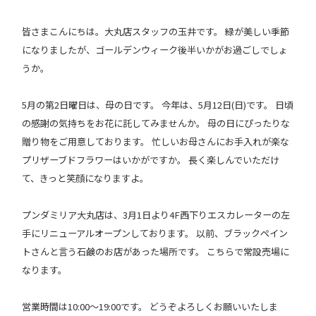
皆さまこんにちは。大丸店スタッフの玉井です。 緑が美しい季節
になりましたが、ゴールデンウィーク後半いかがお過ごしでしょ
うか。
5月の第2日曜日は、母の日です。 今年は、5月12日(日)です。 日頃
の感謝の気持ちをお花に託してみませんか。 母の日にぴったりな
贈り物をご用意しております。 忙しいお母さんにお手入れが楽な
プリザーブドフラワーはいかがですか。 長く楽しんでいただけ
て、きっと笑顔になりますよ。
プンダミリア大丸店は、3月1日より4F西下りエスカレーターの左
手にリニューアルオープンしております。 以前、ブラックペイン
トさんと言う石鹸のお店があった場所です。 こちらで常設売場に
なります。
営業時間は10:00〜19:00です。 どうぞよろしくお願いいたしま