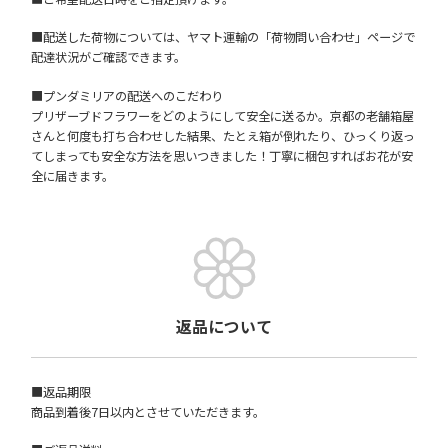
■配送した荷物については、ヤマト運輸の「荷物問い合わせ」ページで
配達状況がご確認できます。
■プンダミリアの配送へのこだわり
プリザーブドフラワーをどのようにして安全に送るか。京都の老舗箱屋
さんと何度も打ち合わせした結果、たとえ箱が倒れたり、ひっくり返っ
てしまっても安全な方法を思いつきました！丁寧に梱包すればお花が安
全に届きます。
返品について
■返品期限
商品到着後7日以内とさせていただきます。