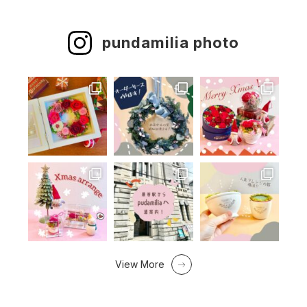
pundamilia photo
View More