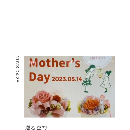
2023.04.28
贈る喜び