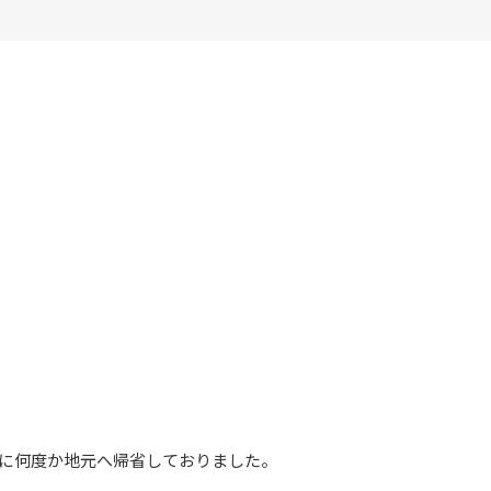
めに何度か地元へ帰省しておりました。