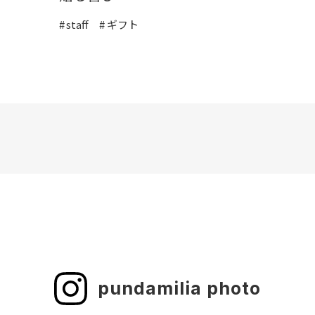
staff
ギフト
pundamilia photo