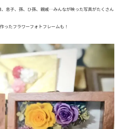
娘、息子、孫、ひ孫、親戚…みんなが映った写真がたくさん
に作ったフラワーフォトフレームも！