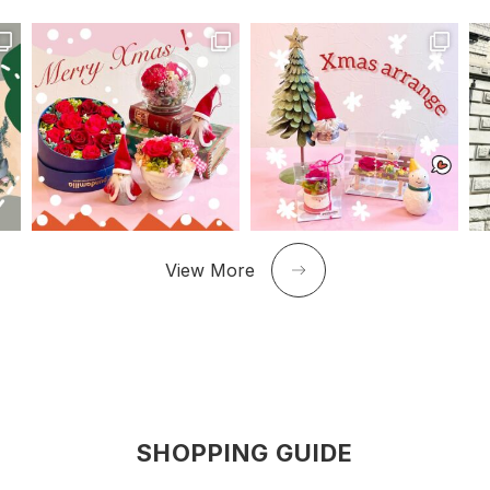
View More
SHOPPING GUIDE