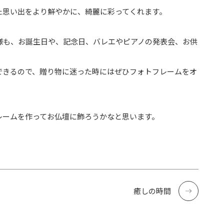
た思い出をより鮮やかに、綺麗に彩ってくれます。
様も、お誕生日や、記念日、バレエやピアノの発表会、お供
できるので、贈り物に迷った時にはぜひフォトフレームをオ
レームを作ってお仏壇に飾ろうかなと思います。
癒しの時間