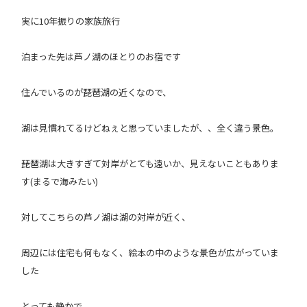
実に10年振りの家族旅行
泊まった先は芦ノ湖のほとりのお宿です
住んでいるのが琵琶湖の近くなので、
湖は見慣れてるけどねぇと思っていましたが、、全く違う景色。
琵琶湖は大きすぎて対岸がとても遠いか、見えないこともありま
す(まるで海みたい
)
対してこちらの芦ノ湖は湖の対岸が近く、
周辺には住宅も何もなく、絵本の中のような景色が広がっていま
した
とっても静かで