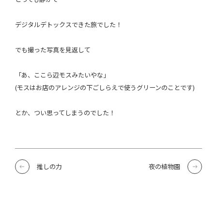
デジタルデトックスできた旅でした！
でも撮った写真を見返して
「あ、ここら辺モスみたいやな」
(モスはお店のアレンジの下ごしらえで使うグリーンのことです)
とか、つい思ってしまうのでした！
推しの力
夜の植物園