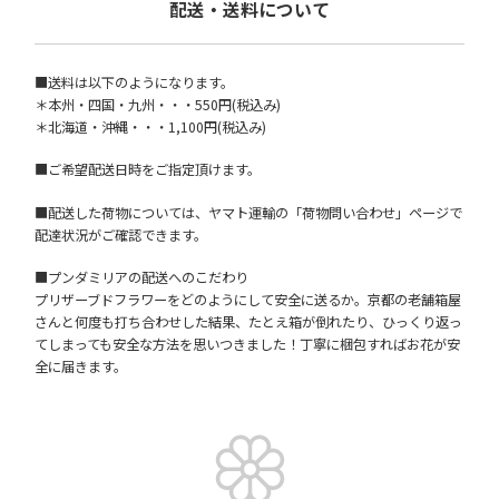
配送・送料について
■送料は以下のようになります。
＊本州・四国・九州・・・550円(税込み)
＊北海道・沖縄・・・1,100円(税込み)
■ご希望配送日時をご指定頂けます。
■配送した荷物については、ヤマト運輸の「荷物問い合わせ」ページで
配達状況がご確認できます。
■プンダミリアの配送へのこだわり
プリザーブドフラワーをどのようにして安全に送るか。京都の老舗箱屋
さんと何度も打ち合わせした結果、たとえ箱が倒れたり、ひっくり返っ
てしまっても安全な方法を思いつきました！丁寧に梱包すればお花が安
全に届きます。