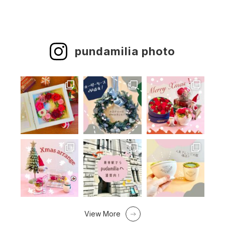
pundamilia photo
View More