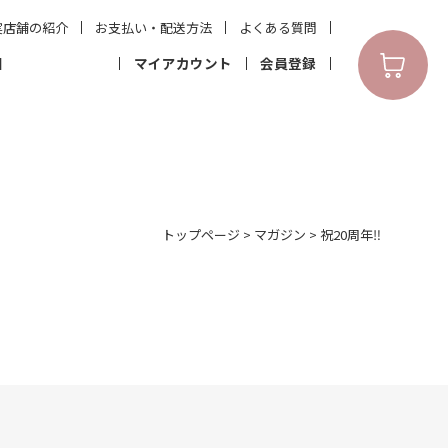
実店舗の紹介
お支払い・配送方法
よくある質問
N
マイアカウント
会員登録
トップページ
>
マガジン
>
祝20周年‼︎