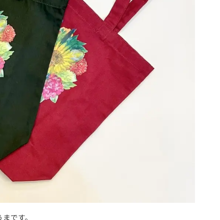
うま
です。