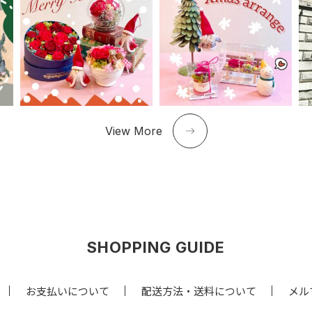
View More
SHOPPING GUIDE
お支払いについて
配送方法・送料について
メル