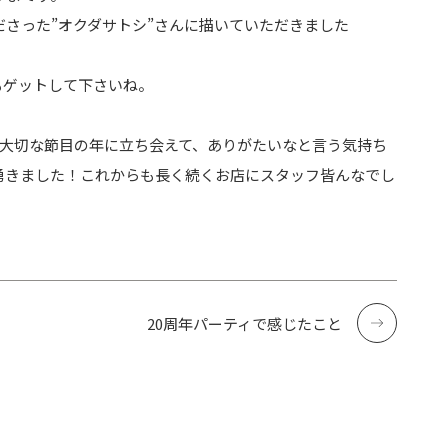
さった”オクダサトシ”さんに描いていただきました
もゲットして下さいね。
う大切な節目の年に立ち会えて、ありがたいなと言う気持ち
湧きました！これからも長く続くお店にスタッフ皆んなでし
20周年パーティで感じたこと