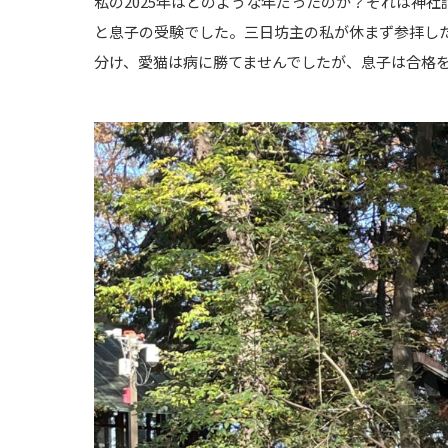
私の2025年はどのような年だったのか？それは神
と息子の受験でした。三日坊主の私が休まず参拝し
分け、愛猫は病に勝てませんでしたが、息子は合格