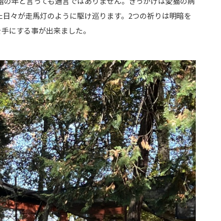
社詣の年と言っても過言ではありません。きっかけは愛猫の病
た日々が走馬灯のように駆け巡ります。2つの祈りは明暗を
を手にする事が出来ました。