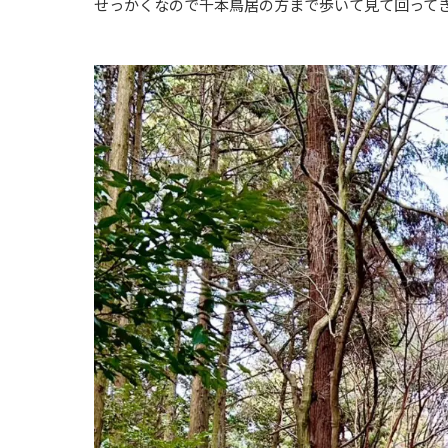
せっかくなので千本鳥居
の方まで歩いて見て回って