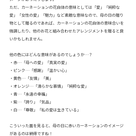
ただ、カーネーションの花自体の意味としては「愛」「純粋な
愛」「女性の愛」「魅力」など素敵な意味なので、母の日の贈り
物として贈るのであれば、カーネーションの花自体の意味合いを
強調したり、他のお花と組み合わせたアレンジメントを贈ると良
いかもしれません。
他の色にはどんな意味があるのでしょうか…？
・赤…「母への愛」「真実の愛」
・ピンク…「感謝」「温かい心」
・黄色…「友情」「美」
・オレンジ…「清らかな慕情」「純粋な愛」
・青…「永遠の幸福」
・紫…「誇り」「気品」
・白…「尊敬」「私の愛は生きている」
こういった面を見ると、母の日に赤いカーネーションのイメージ
があるのは納得ですね！