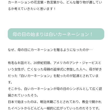
カーネーションの花言葉・色言葉から、どんな贈り物が適してい
るか考えていきたいと思います！
母の日の始まりは白いカーネーション！
なぜ、母の日にカーネーションを贈るようになったのか…
有名なお話だと、20世紀初頭、アメリカのアンナ・ジャービスと
いう女性が、亡くなった母親の追悼式に参加した人へ、母が好き
だった「白いカーネーション」を配ったのが起源とされていま
す。
そこから、白いカーネーションが母の日のシンボルとして広く認
識されていったそう。
日本で始まったのは、明治末期ごろとされており、教会で開かれ
たイベントからどんどん一般的に広がっていったのだそうです。