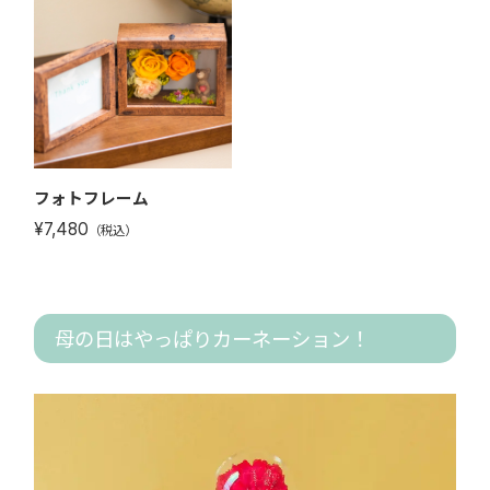
フォトフレーム
¥7,480
（税込）
母の日はやっぱりカーネーション！