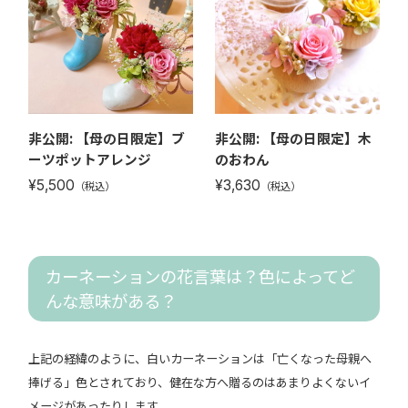
非公開: 【母の日限定】ブ
非公開: 【母の日限定】木
ーツポットアレンジ
のおわん
¥5,500
¥3,630
（税込）
（税込）
カーネーションの花言葉は？色によってど
んな意味がある？
上記の経緯のように、白いカーネーションは「亡くなった母親へ
捧げる」色とされており、健在な方へ贈るのはあまりよくないイ
メージがあったりします。