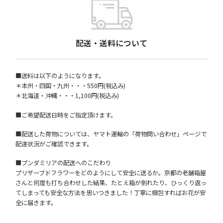
配送・送料について
■送料は以下のようになります。
＊本州・四国・九州・・・550円(税込み)
＊北海道・沖縄・・・1,100円(税込み)
■ご希望配送日時をご指定頂けます。
■配送した荷物については、ヤマト運輸の「荷物問い合わせ」ページで
配達状況がご確認できます。
■プンダミリアの配送へのこだわり
プリザーブドフラワーをどのようにして安全に送るか。京都の老舗箱屋
さんと何度も打ち合わせした結果、たとえ箱が倒れたり、ひっくり返っ
てしまっても安全な方法を思いつきました！丁寧に梱包すればお花が安
全に届きます。