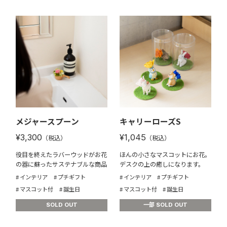
メジャースプーン
キャリーローズS
¥3,300
¥1,045
（税込）
（税込）
役目を終えたラバーウッドがお花
ほんの小さなマスコットにお花。
の器に蘇ったサステナブルな商品
デスクの上の癒しになります。
インテリア
プチギフト
インテリア
プチギフト
マスコット付
誕生日
マスコット付
誕生日
SOLD OUT
一部 SOLD OUT