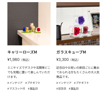
キャリーローズM
ガラスキューブM
¥1,980
¥3,300
（税込）
（税込）
ミニサイズでデスクや玄関等どこ
記念日やお祝いの節目ごとに集め
でも気軽に置いて楽しんでいただ
ておられる方もたくさんの大人気
けます。
商品です。
インテリア
プチギフト
インテリア
プチギフト
マスコット付
誕生日
記念日
誕生日