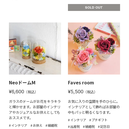
SOLD OUT
NeoドームM
Faves room
¥6,600
¥5,500
（税込）
（税込）
ガラスのドームがお花をキラキラ
お気に入りの空間を手のひらに。
と輝かせます。お部屋のインテリ
インテリアとして飾ればお部屋の
アやカジュアルなお供えとしても
中もパッと明るくなります。
おススメです。
インテリア
プチギフト
インテリア
お供え
結婚祝
出産祝
結婚祝
記念日