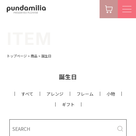
ITEM
トップページ
>
商品
>
誕生日
誕生日
すべて
アレンジ
フレーム
小物
ギフト