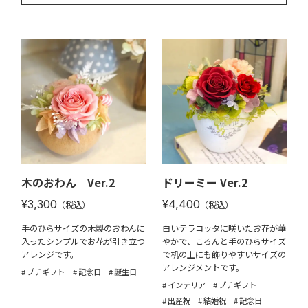
木のおわん Ver.2
ドリーミー Ver.2
¥3,300
¥4,400
（税込）
（税込）
手のひらサイズの木製のおわんに
白いテラコッタに咲いたお花が華
入ったシンプルでお花が引き立つ
やかで、ころんと手のひらサイズ
アレンジです。
で机の上にも飾りやすいサイズの
アレンジメントです。
プチギフト
記念日
誕生日
インテリア
プチギフト
出産祝
結婚祝
記念日