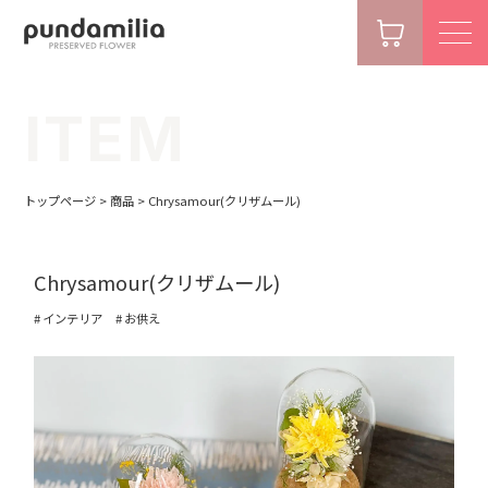
ITEM
トップページ
>
商品
>
Chrysamour(クリザムール)
Chrysamour(クリザムール)
インテリア
お供え