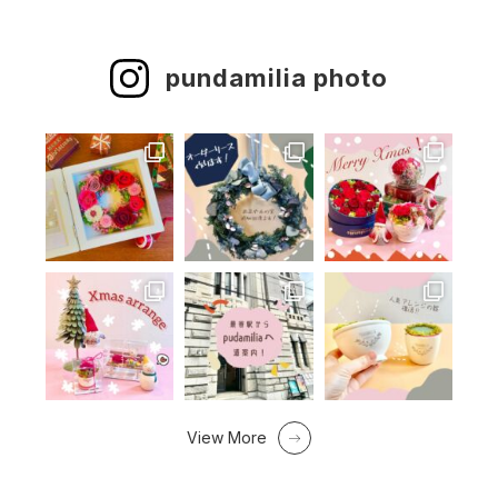
pundamilia photo
View More