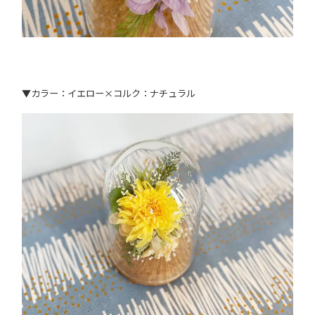
▼カラー：イエロー×コルク：ナチュラル