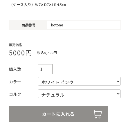
（ケース入り）W7✕D7✕H14.5㎝
商品番号
kotone
販売価格
5000円
税込5,500円
購入数
カラー
コルク