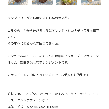
プンダミリアがご提案する新しいお供え花。
コルクの土台から伸びるようにアレンジされたナチュラルな草花
たち。
その中心に柔らかな雰囲気のある菊。
カジュアルながらも、たくさんの種類のプリザーブドフラワーを
使った、空間を楽しむアレンジメントです。
ガラスドームの中に入っているので、お手入れも簡単です
花材：菊、いちご草、アジサイ、かすみ草、ティーツリー、ルス
カス、タバリアファーンなど
本体サイズ：W7.5✕D7.5✕H11.5cm