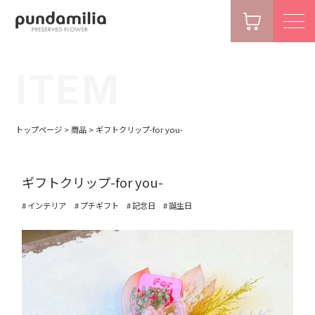
ITEM
トップページ
>
商品
>
ギフトクリップ-for you-
ギフトクリップ-for you-
インテリア
プチギフト
記念日
誕生日