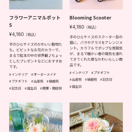
フラワーアニマルポット
Blooming Scooter
S
¥4,180
（税込）
¥4,180
（税込）
手のひらサイズのスクーター型の
器に、バラやグラスをアレンジメ
手のひらサイズのかわいい動物た
ント。カラフルでポップな雰囲気
ち。ビビットなお花のカラーで、
が、まるで暖かい春の陽気を連れ
まるで絵本の中の世界観♪ちょっ
てきてくれた様なかわいらしい商
としたプレゼントなどにおすすめ
品です。
です。
インテリア
プチギフト
インテリア
オーダーメイド
出産祝
結婚祝
記念日
プチギフト
出産祝
結婚祝
誕生日
記念日
誕生日
開業・開店祝