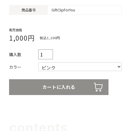
商品番号
GiftClipForYou
販売価格
1,000円
税込1,100円
購入数
カラー
contents