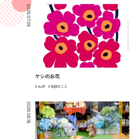
2026.07.06
ケシのお花
staff
本店のこと
2026.06.18