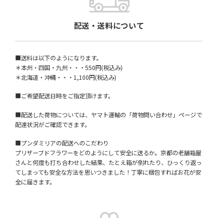
配送・送料について
■送料は以下のようになります。
＊本州・四国・九州・・・550円(税込み)
＊北海道・沖縄・・・1,100円(税込み)
■ご希望配送日時をご指定頂けます。
■配送した荷物については、ヤマト運輸の「荷物問い合わせ」ページで
配達状況がご確認できます。
■プンダミリアの配送へのこだわり
プリザーブドフラワーをどのようにして安全に送るか。京都の老舗箱屋
さんと何度も打ち合わせした結果、たとえ箱が倒れたり、ひっくり返っ
てしまっても安全な方法を思いつきました！丁寧に梱包すればお花が安
全に届きます。