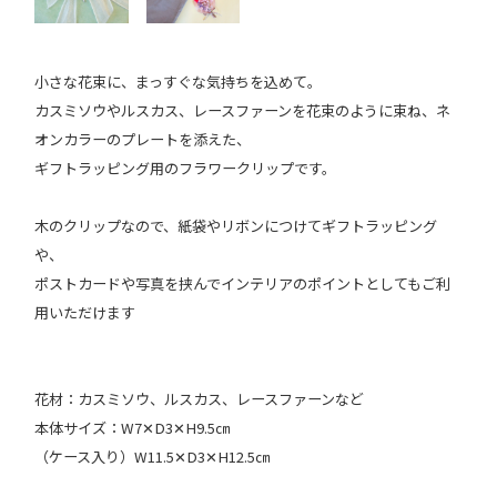
小さな花束に、まっすぐな気持ちを込めて。
カスミソウやルスカス、レースファーンを花束のように束ね、ネ
オンカラーのプレートを添えた、
ギフトラッピング用のフラワークリップです。
木のクリップなので、紙袋やリボンにつけてギフトラッピング
や、
ポストカードや写真を挟んでインテリアのポイントとしてもご利
用いただけます
花材：カスミソウ、ルスカス、レースファーンなど
本体サイズ：W7✕D3✕H9.5㎝
（ケース入り）W11.5✕D3✕H12.5㎝