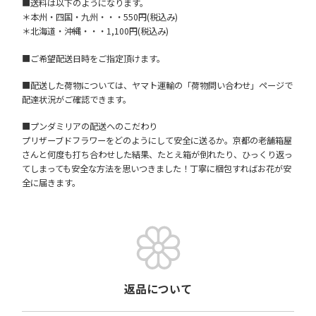
■送料は以下のようになります。
＊本州・四国・九州・・・550円(税込み)
＊北海道・沖縄・・・1,100円(税込み)
■ご希望配送日時をご指定頂けます。
■配送した荷物については、ヤマト運輸の「荷物問い合わせ」ページで
配達状況がご確認できます。
■プンダミリアの配送へのこだわり
プリザーブドフラワーをどのようにして安全に送るか。京都の老舗箱屋
さんと何度も打ち合わせした結果、たとえ箱が倒れたり、ひっくり返っ
てしまっても安全な方法を思いつきました！丁寧に梱包すればお花が安
全に届きます。
返品について