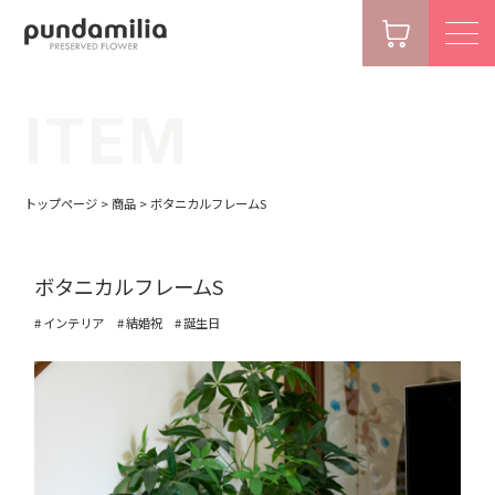
ITEM
トップページ
>
商品
>
ボタニカルフレームS
ボタニカルフレームS
インテリア
結婚祝
誕生日