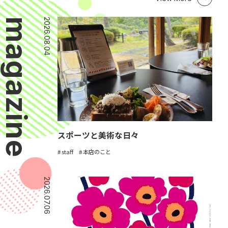
magazine
2026.08.04
スポーツと美術な日々
staff
本店のこと
2026.07.06