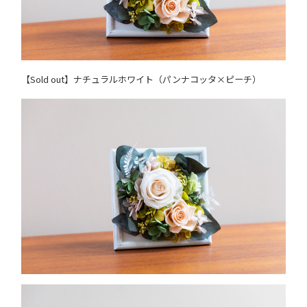
【Sold out】ナチュラルホワイト（パンナコッタ×ピーチ）