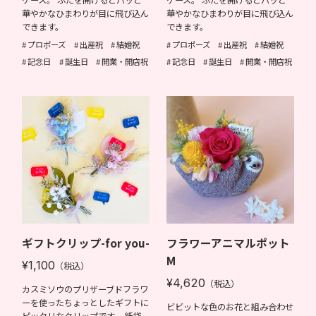
ケース。 ふたを開けるとパッと
ケース。 ふたを開けるとパッと
華やかなひまわりが目に飛び込ん
華やかなひまわりが目に飛び込ん
できます。
できます。
プロポーズ
出産祝
結婚祝
プロポーズ
出産祝
結婚祝
記念日
誕生日
開業・開店祝
記念日
誕生日
開業・開店祝
ギフトクリップ-for you-
フラワーアニマルポット
M
¥1,100
（税込）
¥4,620
（税込）
カスミソウのプリザーブドフラワ
ーを使ったちょっとしたギフトに
ビビットな色のお花と組み合わせ