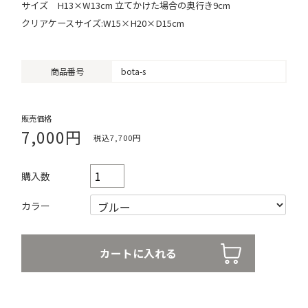
サイズ H13×W13cm 立てかけた場合の奥行き9cm
クリアケースサイズ:W15×H20×D15cm
商品番号
bota-s
販売価格
7,000円
税込7,700円
購入数
カラー